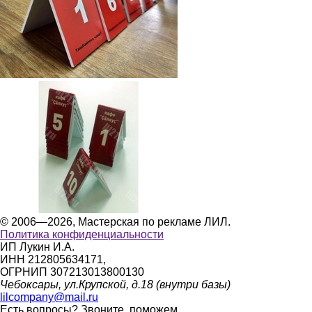
© 2006—2026, Мастерская по рекламе ЛИЛ.
Политика конфиденциальности
ИП Лукин И.А.
ИНН 212805634171,
ОГРНИП 307213013800130
Чебоксары, ул.Крупской, д.18 (внутри базы)
lilcompany@mail.ru
Есть вопросы?
Звоните, поможем