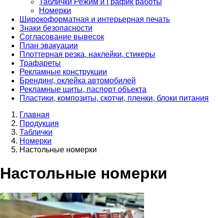
Таблички Режим и График работы
Номерки
Широкоформатная и интерьерная печать
Знаки безопасности
Согласование вывесок
План эвакуации
Плоттерная резка, наклейки, стикеры
Трафареты
Рекламные конструкции
Брендинг, оклейка автомобилей
Рекламные щиты, паспорт объекта
Пластики, композиты, скотчи, пленки, блоки питания
Главная
Продукция
Таблички
Номерки
Настольные номерки
Настольные номерки