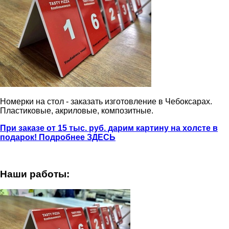
Номерки на стол - заказать изготовление в Чебоксарах.
Пластиковые, акриловые, композитные.
При заказе от 15 тыс. руб. дарим картину на холсте в
подарок! Подробнее ЗДЕСЬ
Наши работы: