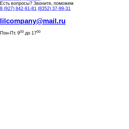
Есть вопросы?
Звоните, поможем
8 (927) 842-91-81
(8352) 37-99-31
lilcompany@mail.ru
00
00
Пон-Пт. 9
до 17