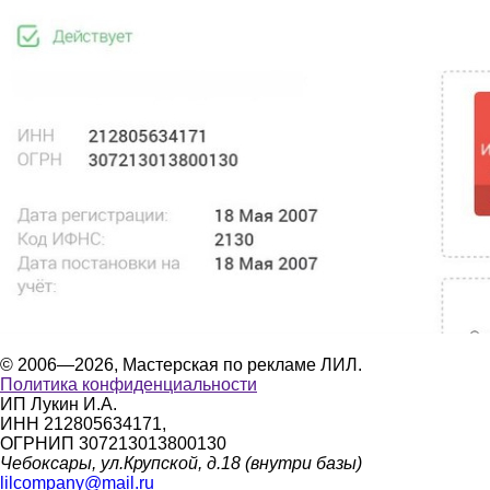
© 2006—2026, Мастерская по рекламе ЛИЛ.
Политика конфиденциальности
ИП Лукин И.А.
ИНН 212805634171,
ОГРНИП 307213013800130
Чебоксары, ул.Крупской, д.18 (внутри базы)
lilcompany@mail.ru