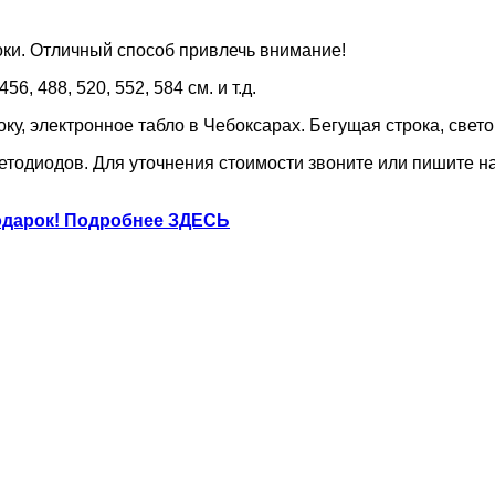
ки. Отличный способ привлечь внимание!
456, 488, 520, 552, 584 см. и т.д.
 строку, электронное табло в Чебоксарах. Бегущая строка, св
ветодиодов. Для уточнения стоимости звоните или пишите н
 подарок! Подробнее ЗДЕСЬ