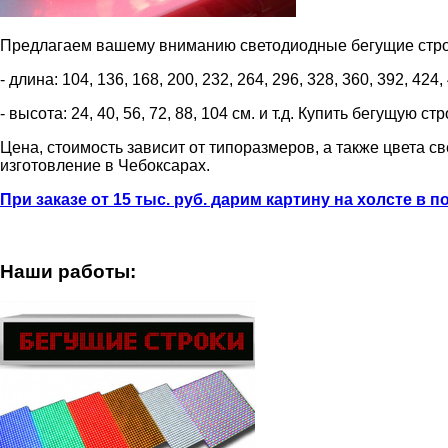
Предлагаем вашему вниманию светодиодные бегущие стро
- длина: 104, 136, 168, 200, 232, 264, 296, 328, 360, 392, 424, 
- высота: 24, 40, 56, 72, 88, 104 см. и т.д. Купить бегущую
Цена, стоимость зависит от типоразмеров, а также цвета с
изготовление в Чебоксарах.
При заказе от 15 тыс. руб. дарим картину на холсте в
Наши работы: