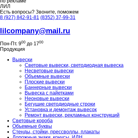
по рекламе
ЛИЛ
Есть вопросы?
Звоните, поможем
8 (927) 842-91-81
(8352) 37-99-31
lilcompany@mail.ru
00
00
Пон-Пт. 9
до 17
Продукция
Вывески
Световые вывески, светодиодная вывеска
Несветовые вывески
Объемные вывески
Плоские вывески
Баннерные вывески
Вывеска с пайетками
Неоновые вывески
Бегущие светодиодные строки
Установка и демонтаж вывесок
Ремонт вывески, рекламных конструкций
Световые короба
Объемные буквы
Стенды, стойки, прессволлы, плакаты
Дорожные знаки, конусы, ИДН