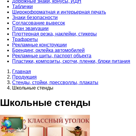
Дорожные знаки, конусы, ИДН
Таблички
Широкоформатная и интерьерная печать
Знаки безопасности
Согласование вывесок
План эвакуации
Плоттерная резка, наклейки, стикеры
Трафареты
Рекламные конструкции
Брендинг, оклейка автомобилей
Рекламные щиты, паспорт объекта
Пластики, композиты, скотчи, пленки, блоки питания
Главная
Продукция
Стенды, стойки, прессволлы, плакаты
Школьные стенды
Школьные стенды